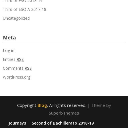
Third of ESO 2018-19
Third of ESO A 2017-18
Uncategorized
Meta
Log in
Entries
RSS
Comments
RSS
WordPress.org
Copyright
Blog
. All rights reserved.
| Theme by
SuperbThemes
Journeys
Second of Bachillerato 2018-19