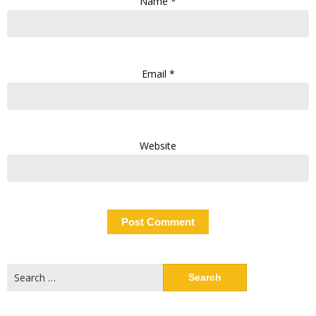
Name
*
Email
*
Website
Search
for: