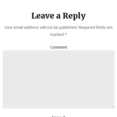
Leave a Reply
Your email address will not be published.
Required fields are
marked
*
Comment