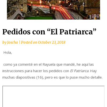
Pedidos con “El Patriarca”
by
Joscha
|
Posted on
October 23, 2018
Hola,
como ya comenté en el Rayuela que mandé, he aquí las
instrucciones para hacer los pedidos con
El Patriarca
. Hay
muchas díapositivas (16), pero es que lo puse mucho detalle.